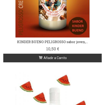
KINDER BUENO PELIGROSSO sabor joven,...
10,50 €
Añadir a Carrito