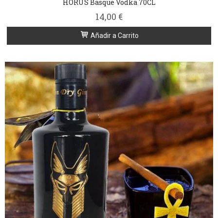
HORUS Basque Vodka 70CL
14,00 €
Añadir a Carrito