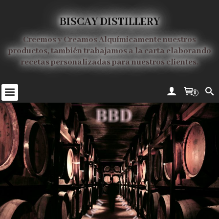
BISCAY DISTILLERY
Creemos y Creamos Alquímicamente nuestros
productos, también trabajamos a la carta elaborando
recetas personalizadas para nuestros clientes.
0