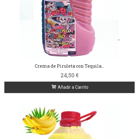
Crema de Piruleta con Tequila...
24,50 €
Añadir a Carrito